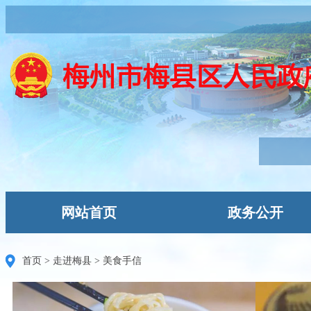
网站首页
政务公开
首页
>
走进梅县
>
美食手信