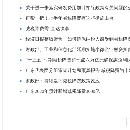
关于进一步落实研发费用加计扣除政策有关问题的
再帮一把！上半年减税降费有这些措施出台
减税降费需“直达快享”
经济日报整版聚焦：如何确保纳税人感受到减税降费
财政部、工业和信息化部延期实施小微企业融资担
“十三五”时期减税降费超七点六万亿元确保惠企利
广东代表团分组审查计划和预算报告 减税降费为市
财政部：持续发挥减税降费政策效应
广东2020年预计新增减税降费3000亿