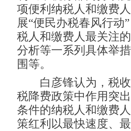
项便利纳税人和缴费人
展“便民办税春风行动”
税人和缴费人最关注的
分析等一系列具体举措
围等。
白彦锋认为，税收大
税降费政策中作用突出
条件的纳税人和缴费人
策红利以最快速度、最