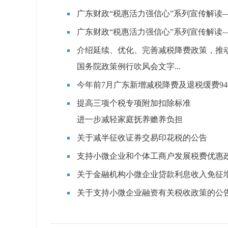
广东财政“税惠活力强信心”系列宣传解读
广东财政“税惠活力强信心”系列宣传解读
介绍延续、优化、完善减税降费政策，推
国务院政策例行吹风会文字...
今年前7月广东新增减税降费及退税缓费94
提高三项个税专项附加扣除标准
进一步减轻家庭抚养赡养负担
关于减半征收证券交易印花税的公告
支持小微企业和个体工商户发展税费优惠政
关于金融机构小微企业贷款利息收入免征
关于支持小微企业融资有关税收政策的公