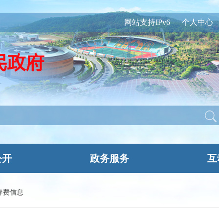
网站支持IPv6
个人中心
公开
政务服务
互
降费信息