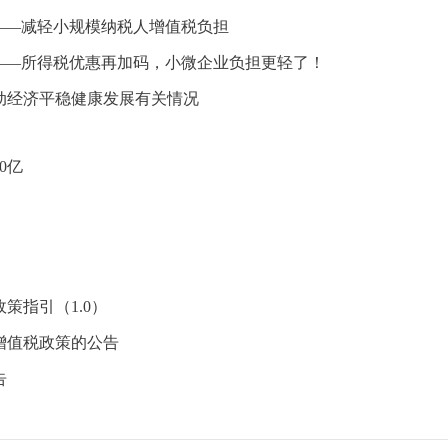
——减轻小规模纳税人增值税负担
——所得税优惠再加码，小微企业负担更轻了！
动经济平稳健康发展有关情况
0亿
策指引（1.0）
增值税政策的公告
告