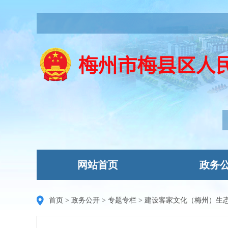
网站首页
政务
首页
>
政务公开
>
专题专栏
>
建设客家文化（梅州）生