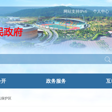
网站支持IPv6
个人中心
公开
政务服务
互
态保护区