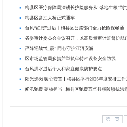
梅县区医疗保障局深耕长护险服务从“落地生根”到“
梅县区畲江大桥正式通车
台风“红霞”过后丨梅县区公路部门全力抢险保畅通
省委审计委员会会议召开，以高质量审计监督护航
严阵迎战“红霞” 同心守护江河安澜
区市场监管局多措并举筑牢特种设备安全防线
台风洪水过后个人和家庭健康防护要点
阳光选岗 暖心安置丨梅县区举行2026年度安排工
闻汛驰援 硬核担当 | 梅县区驰援五华县横陂镇抗洪
第一页