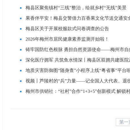
梅县区聚焦镇村“三线”整治，绘就乡村“无线”美景
果香伴平安！梅县交警借力百香果文化节送交通安全
梅县区关于开展校服款式问卷调查的公告
2026年梅州市居民健康素养监测开始啦！
铸牢国防红色根脉 勇担自然资源使命——梅州市自
深化医疗拥军 共筑鱼水情深丨梅县区双拥共建医院
地质灾害防御图“随身查”小程序上线“粤省事”平台
视频丨芦陵村的“兵”力量——记全国人大代表、退
梅州市供销社：“社村”合作“1+3+5”创新模式 解
第一