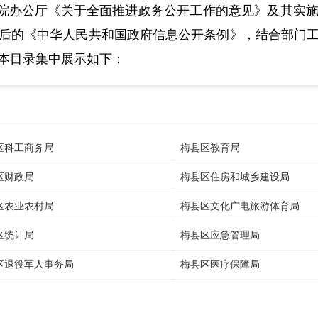
院办公厅《关于全面推进政务公开工作的意见》及其实
后的《中华人民共和国政府信息公开条例》，结合部门
本目录集中展示如下：
区科工商务局
梅县区教育局
区财政局
梅县区住房和城乡建设局
区农业农村局
梅县区文化广电旅游体育局
区统计局
梅县区应急管理局
区退役军人事务局
梅县区医疗保障局