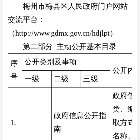
梅州市梅县区人民政府门户网站
交流平台：
（http://www.gdmx.gov.cn/hdjlpt）
第二部分 主动公开基本目录
公开类别及事项
序
公开内
号
一级
二级
三级
政府信
类、编
政府信息公开指
1. 
取方式
南
名称、