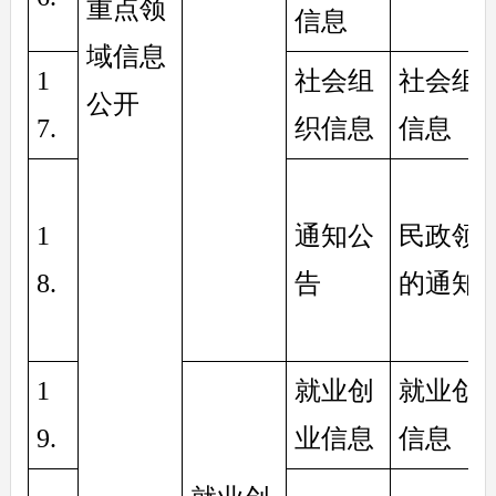
重点领
信息
域信息
1
社会组
社会组
公开
7. 
织信息
信息
1
通知公
民政领
8. 
告
的通知
1
就业创
就业创
9. 
业信息
信息