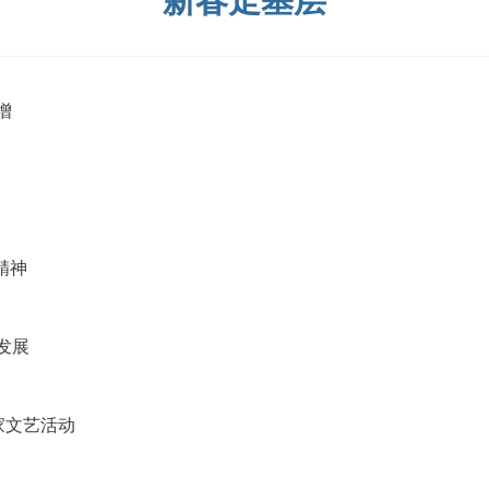
新春走基层
增
精神
发展
家文艺活动