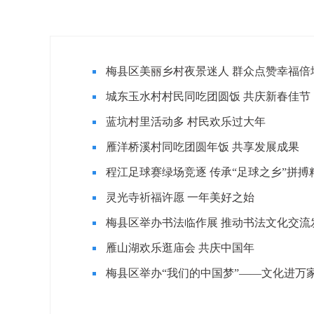
梅县区美丽乡村夜景迷人 群众点赞幸福倍
城东玉水村村民同吃团圆饭 共庆新春佳节
蓝坑村里活动多 村民欢乐过大年
雁洋桥溪村同吃团圆年饭 共享发展成果
程江足球赛绿场竞逐 传承“足球之乡”拼搏
灵光寺祈福许愿 一年美好之始
梅县区举办书法临作展 推动书法文化交流
雁山湖欢乐逛庙会 共庆中国年
梅县区举办“我们的中国梦”——文化进万