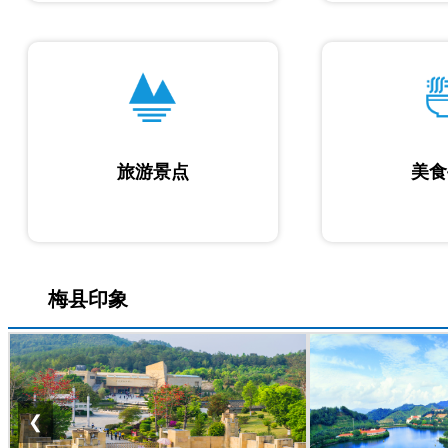
旅游景点
美食
梅县印象
❮