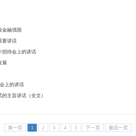
设金融强国
重要讲话
年招待会上的讲话
发展
谈会上的讲话
式的主旨讲话（全文）
第一页
1
2
3
4
5
下一页
最后一页