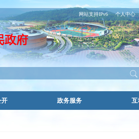
网站支持IPv6
个人中心
公开
政务服务
互