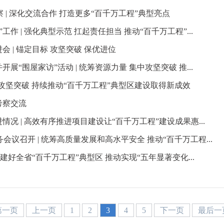
| 深化交流合作 打造更多“百千万工程”典型亮点
 | 强化典型示范 扛起责任担当 推动“百千万工程”...
 | 锚定目标 攻坚突破 保优进位
“围屋家访”活动 | 统筹资源力量 集中攻坚突破 推...
攻坚突破 持续推动“百千万工程”典型区建设取得新成效
考察交流
况 | 高效有序推进项目建设让“百千万工程”建设成果惠...
议召开 | 统筹高质量发展和高水平安全 推动“百千万工程...
建好全省“百千万工程”典型区 推动实现“五年显著变化...
第一页
上一页
1
2
3
4
5
下一页
最后一