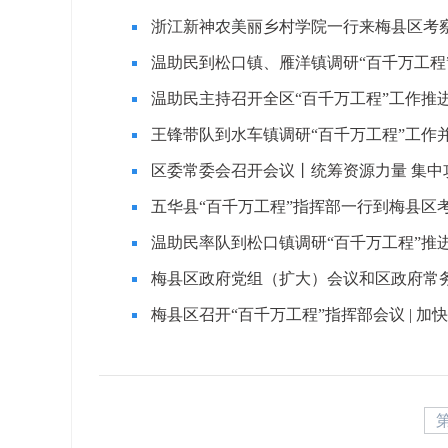
浙江新神农美丽乡村学院一行来梅县区考察 
温助民到松口镇、雁洋镇调研“百千万工程”工作
温助民主持召开全区“百千万工程”工作推进会
王锋带队到水车镇调研“百千万工程”工作并开展
区委常委会召开会议丨统筹资源力量 集中
五华县“百千万工程”指挥部一行到梅县区
温助民率队到松口镇调研“百千万工程”推进情
梅县区政府党组（扩大）会议和区政府常务会
梅县区召开“百千万工程”指挥部会议 | 加快