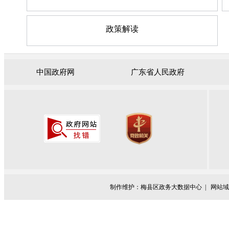
政策解读
中国政府网
广东省人民政府
制作维护：梅县区政务大数据中心 |
网站域名