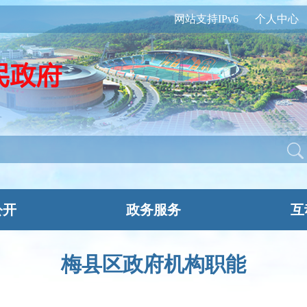
网站支持IPv6
个人中心
公开
政务服务
互
梅县区政府机构职能