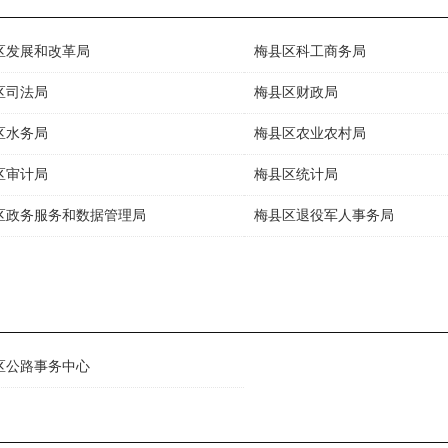
区发展和改革局
梅县区科工商务局
区司法局
梅县区财政局
区水务局
梅县区农业农村局
区审计局
梅县区统计局
区政务服务和数据管理局
梅县区退役军人事务局
区公路事务中心