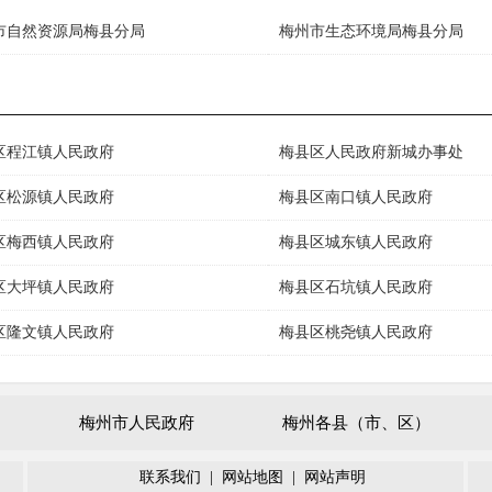
市自然资源局梅县分局
梅州市生态环境局梅县分局
区程江镇人民政府
梅县区人民政府新城办事处
区松源镇人民政府
梅县区南口镇人民政府
区梅西镇人民政府
梅县区城东镇人民政府
区大坪镇人民政府
梅县区石坑镇人民政府
区隆文镇人民政府
梅县区桃尧镇人民政府
梅州市人民政府
梅州各县（市、区）
联系我们
|
网站地图
|
网站声明