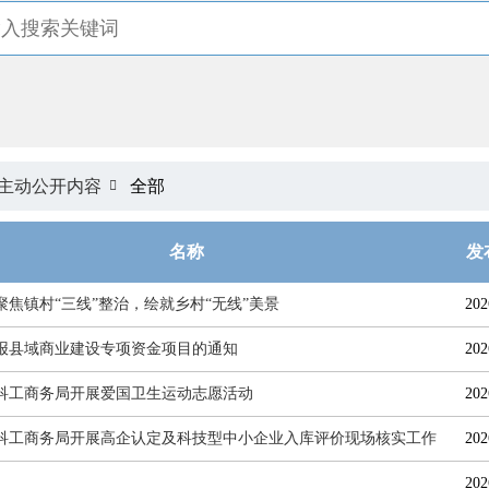
主动公开内容
全部

名称
发
聚焦镇村“三线”整治，绘就乡村“无线”美景
202
报县域商业建设专项资金项目的通知
202
科工商务局开展爱国卫生运动志愿活动
202
科工商务局开展高企认定及科技型中小企业入库评价现场核实工作
202
202