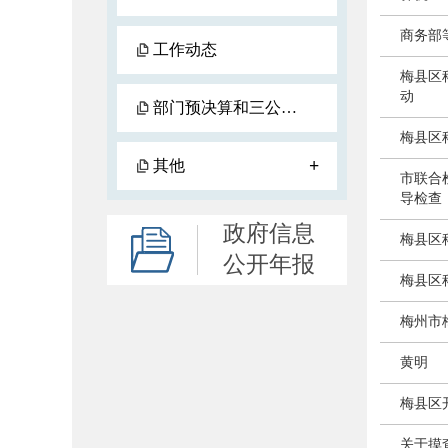
商务部
工作动态
梅县区
动
部门预决算和三公经费预决算
梅县区
+
其他
市联合
导检查
政府信息
梅县区
公开年报
梅县区
梅州市
黄明
梅县区
关于摸