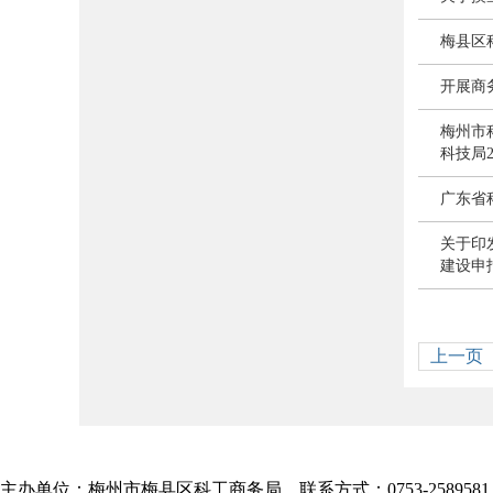
梅县区
开展商
梅州市
科技局
广东省
关于印
建设申
上一页
主办单位：梅州市梅县区科工商务局 联系方式：0753-2589581