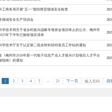
科工商务局开展“五一”期间商贸领域安全检查
202
务领域安全生产培训会
202
科学技术局关于省乡村振兴战略专项资金项目终止的公示、梅州市
202
2025年下半年已验收项目清单
科学技术厅关于认定第二批农村科技特派员工作站的通知
202
发《梅州市2026年新一代电子信息产业人才振兴计划项目人才平台
202
报指南》的通知
...
1
2
3
4
5
21
下一页
跳