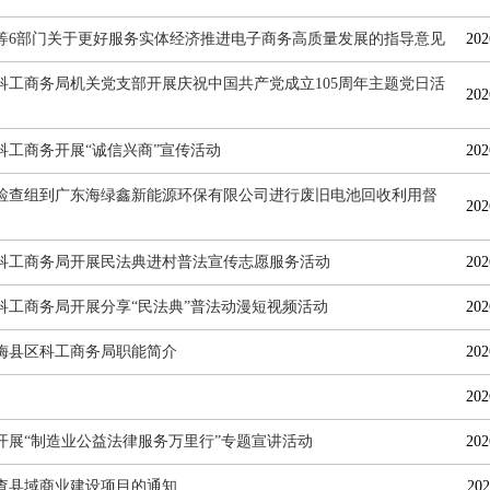
等6部门关于更好服务实体经济推进电子商务高质量发展的指导意见
202
科工商务局机关党支部开展庆祝中国共产党成立105周年主题党日活
202
科工商务开展“诚信兴商”宣传活动
202
检查组到广东海绿鑫新能源环保有限公司进行废旧电池回收利用督
202
科工商务局开展民法典进村普法宣传志愿服务活动
202
科工商务局开展分享“民法典”普法动漫短视频活动
202
梅县区科工商务局职能简介
202
202
开展“制造业公益法律服务万里行”专题宣讲活动
202
查县域商业建设项目的通知
202