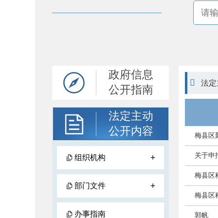
政府信息

法定
公开指南
法定主动
公开内容
梅县区
关于申
+
组织机构
梅县区
+
部门文件
梅县区
办事指南
郭帆