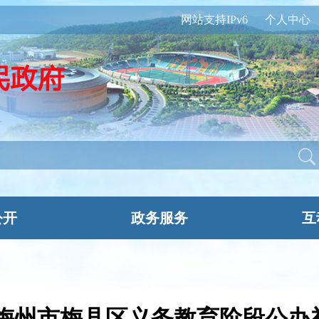
网站支持IPv6
个人中心
公开
政务服务
互
秋季梅州市梅县区义务教育阶段公