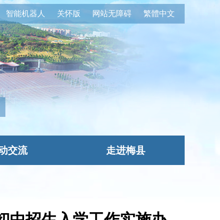
智能机器人
关怀版
网站无障碍
繁體中文
动交流
走进梅县
办初中招生入学工作实施办