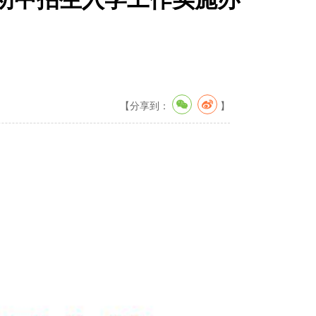
【分享到：
】