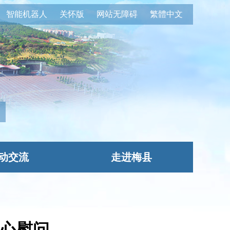
智能机器人
关怀版
网站无障碍
繁體中文
动交流
走进梅县
心慰问