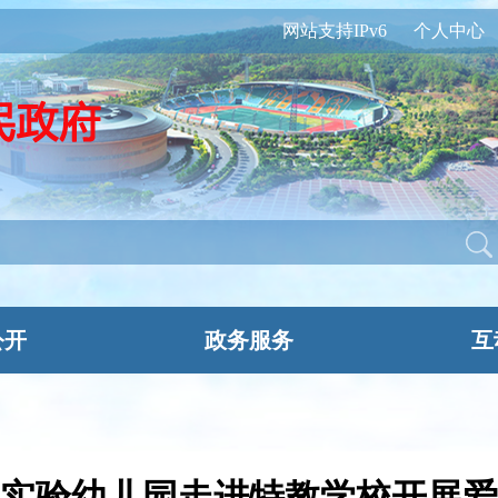
网站支持IPv6
个人中心
公开
政务服务
互
实验幼儿园走进特教学校开展爱