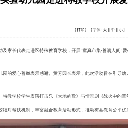
【
打印
】
【字体:
大 ||
中 ||
小
】
及家长代表走进区特殊教育学校，开展"童真市集·善满人间"
园的爱心善举表示感谢。黄芳园长表示，此次活动旨在引导幼
特教学校学生表演打击乐《大地的歌》与情景剧《战火中的童
结对帮扶机制，丰富融合教育活动形式，推动梅县教育公平优