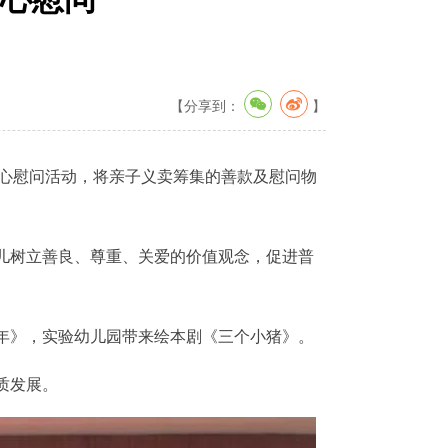
【分享到：
】
爱心慰问活动，将亲子义卖筹集的善款及慰问物
儿树立善良、尊重、关爱的价值观念，促进普
年》，实验幼儿园带来绘本剧《三个小猪》。
质发展。