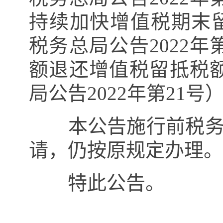
持续加快增值税期末
税务总局公告
2022
年
额退还增值税留抵税
局公告
2022
年第
21
号
本公告施行前税务机
请，仍按原规定办理。
特此公告。