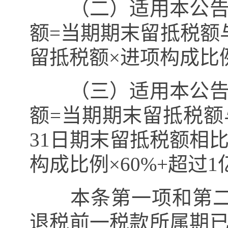
（二）适用本公告第
额
=
当期期末留抵税额
留抵税额
×
进项构成比
（三）适用本公告第
额
=
当期期末留抵税额
31
日期末留抵税额相
构成比例
×60%+
超过
1
本条第一项和第二
退税前一税款所属期