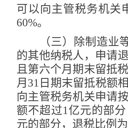
可以向主管税务机关
60%
。
（三）除制造业
的其他纳税人，申请
且第六个月期末留抵
月
31
日期末留抵税额
向主管税务机关申请
额不超过
1
亿元的部分
元的部分，退税比例为