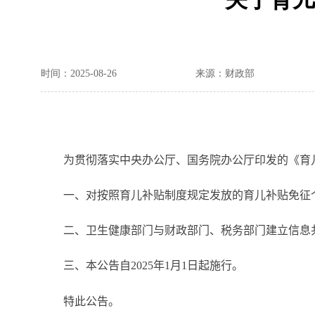
时间：2025-08-26
来源：财政部
为贯彻落实中央办公厅、国务院办公厅印发的《育儿
一、对按照育儿补贴制度规定发放的育儿补贴免征
二、卫生健康部门与财政部门、税务部门建立信息共
三、本公告自
2025
年
1
月
1
日起施行。
特此公告。