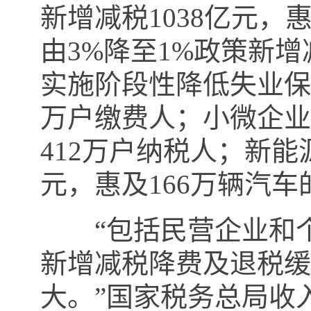
新增减税
1038
亿元，
由
3%
降至
1%
政策新增
实施阶段性降低失业保
万户缴费人；小微企业
412
万户纳税人；新能
元，惠及
166
万辆汽车
“
包括民营企业和
新增减税降费及退税缓
大。”国家税务总局收