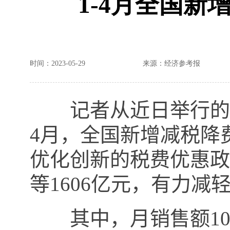
1-4月全国新
时间：2023-05-29
来源：经济参考报
记者从近日举行的国
4
月，全国新增减税降
优化创新的税费优惠政
等
1606
亿元，有力减
其中，月销售额
1