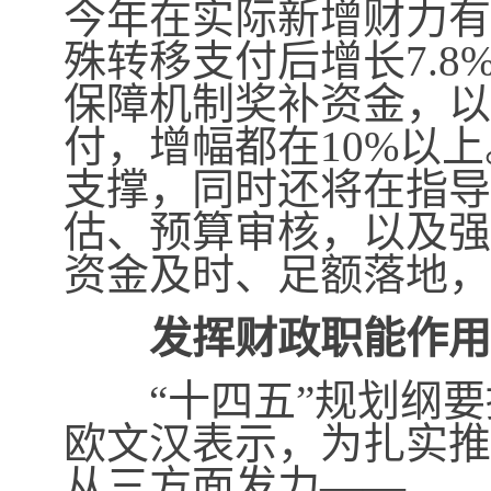
今年在实际新增财力有
殊转移支付后增长
7.8
保障机制奖补资金，以
付，增幅都在
10%
以上
支撑，同时还将在指导
估、预算审核，以及强
资金及时、足额落地，
发挥财政职能作用
“十四五”规划纲要提
欧文汉表示，为扎实推
从三方面发力——