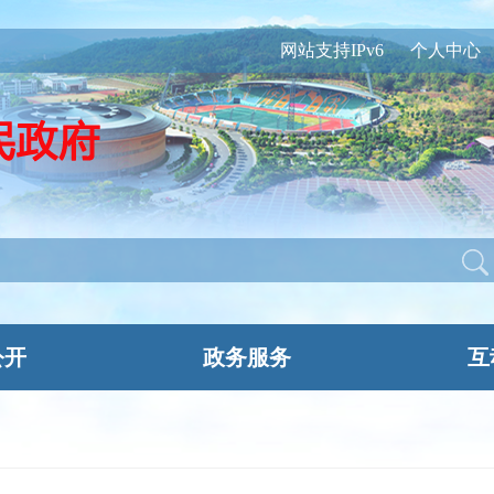
网站支持IPv6
个人中心
公开
政务服务
互