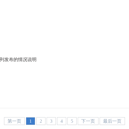
单列发布的情况说明
第一页
1
2
3
4
5
下一页
最后一页