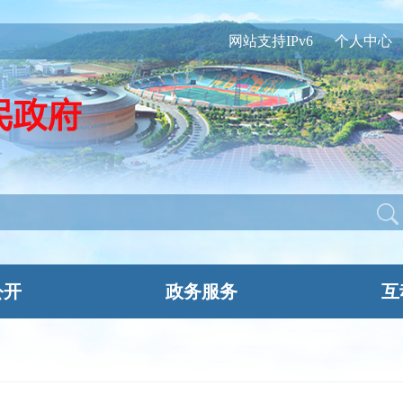
网站支持IPv6
个人中心
公开
政务服务
互