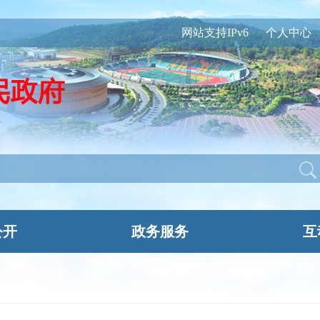
网站支持IPv6
个人中心
公开
政务服务
互