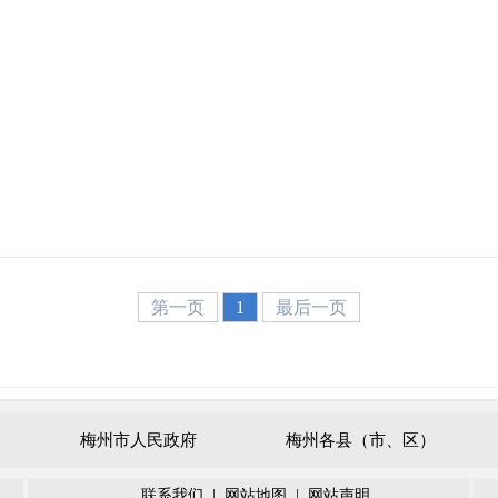
第一页
1
最后一页
梅州市人民政府
梅州各县（市、区）
联系我们
|
网站地图
|
网站声明