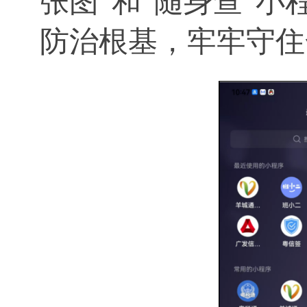
张图”和“随身查”
防治根基，牢牢守住