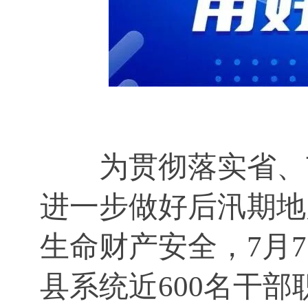
为贯彻落实省、
进一步做好后汛期地
生命财产安全，7月
县系统近600名干