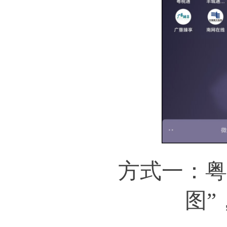
方式一：粤省
图”