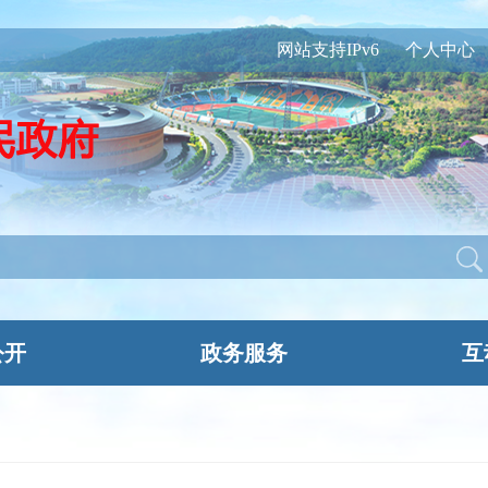
网站支持IPv6
个人中心
公开
政务服务
互