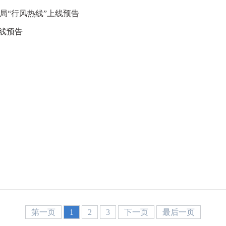
理局“行风热线”上线预告
上线预告
第一页
1
2
3
下一页
最后一页