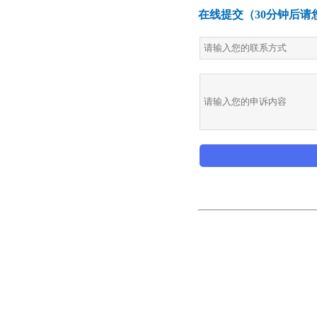
在线提交（30分钟后请