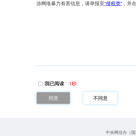
涉网络暴力有害信息，请举报至
“侵权类”
，并在
我已阅读
1
秒
同意
不同意
中央网信办（国