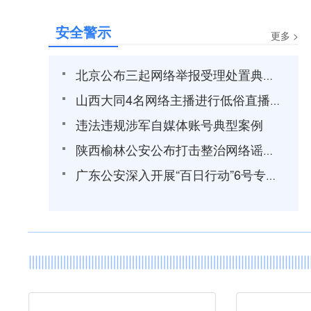
安全警示
更多 >
北京公布三起网络举报受理处置典型案例
山西大同4名网络主播进行低俗直播被依法处罚
违法违规涉军自媒体账号典型案例
陕西榆林公安公布打击整治网络谣言和网络暴力5起典型案例
广东公安深入开展“百日行动”6号专项 严厉打击整治网络谣言违法犯罪