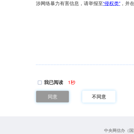
涉网络暴力有害信息，请举报至
“侵权类”
，并在
我已阅读
1
秒
同意
不同意
中央网信办（国