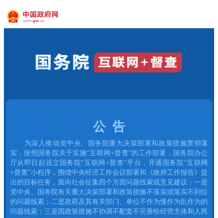
公 告
为深入推动党中央、国务院重大决策部署和政策措施贯彻落
实，按照国务院关于实施“互联网+督查”的工作部署，国务院办公
厅从即日起设立国务院“互联网+督查”平台，开通国务院“互联网
+督查”小程序，围绕中央经济工作会议部署和《政府工作报告》提
出的目标任务，面向社会征集四个方面问题线索或意见建议：一是
党中央、国务院有关重大决策部署和政策措施不落实或落实不到位
的问题线索；二是政府及其有关部门、单位不作为慢作为乱作为的
问题线索；三是因政策措施不协调不配套不完善给经营主体和人民