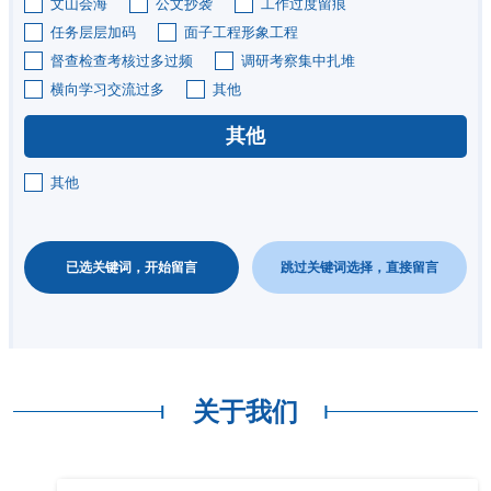
文山会海
公文抄袭
工作过度留痕
任务层层加码
面子工程形象工程
督查检查考核过多过频
调研考察集中扎堆
横向学习交流过多
其他
其他
其他
已选关键词，开始留言
跳过关键词选择，直接留言
关于我们