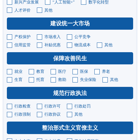
新兴产业发展
“人工智能+”
数字化转型
人才评价
其他
建设统一大市场
产权保护
市场准入
公平竞争
信用监管
补贴优惠
物流成本
其他
保障改善民生
就业
教育
医疗
医保
养老
生育
托育
救助
失业保险
其他
规范行政执法
行政检查
行政许可
行政处罚
行政强制
行政协议
其他
整治形式主义官僚主义