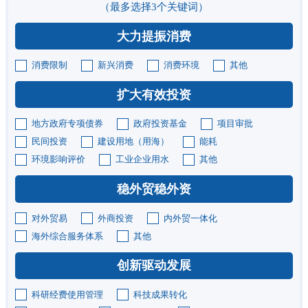
（最多选择3个关键词）
大力提振消费
消费限制
新兴消费
消费环境
其他
扩大有效投资
地方政府专项债券
政府投资基金
项目审批
民间投资
建设用地（用海）
能耗
环境影响评价
工业企业用水
其他
稳外贸稳外资
对外贸易
外商投资
内外贸一体化
海外综合服务体系
其他
创新驱动发展
科研经费使用管理
科技成果转化