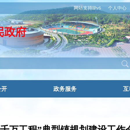
网站支持IPv6
个人中心
公开
政务服务
互
千万工程”典型镇规划建设工作