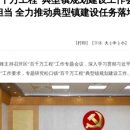
担当 全力推动典型镇建设任务落
【
打印
】
【字体:
大 ||
中 ||
小
】
锋主持召开区“百千万工程”工作专题会议，深入学习贯彻习近
”工作要求，专题研究松口镇“百千万工程”典型镇规划建设工作