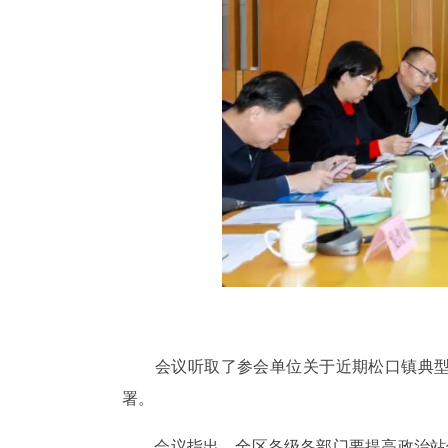
会议听取了参会单位关于近期松口镇典型镇
署。
会议指出，全区各级各部门要提高政治站位