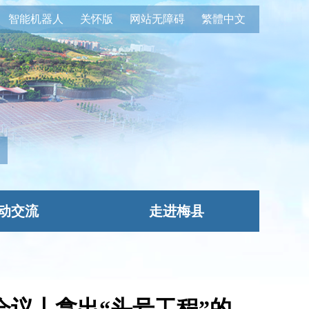
智能机器人
关怀版
网站无障碍
繁體中文
动交流
走进梅县
会议丨拿出“头号工程”的