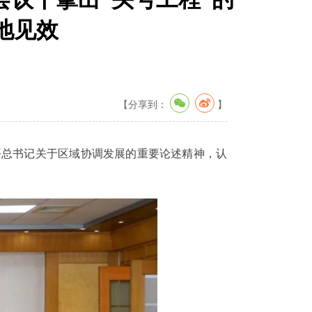
地见效
【分享到：
】
平总书记关于区域协调发展的重要论述精神，认
。