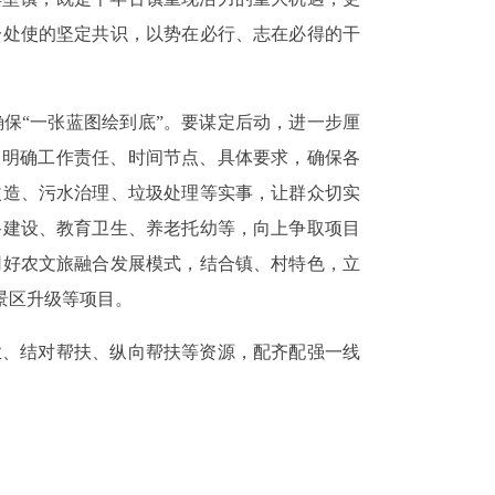
一处使的坚定共识，以势在必行、志在必得的干
“一张蓝图绘到底”。要谋定后动，进一步厘
，明确工作责任、时间节点、具体要求，确保各
改造、污水治理、垃圾处理等实事，让群众切实
路建设、教育卫生、养老托幼等，向上争取项目
用好农文旅融合发展模式，结合镇、村特色，立
景区升级等项目。
、结对帮扶、纵向帮扶等资源，配齐配强一线