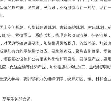
型镇的政治账、发展账、民心账，不断凝聚心往一处想、劲往
化。
土空间规划、典型镇建设规划、古镇保护规划、村庄规划，确保
么做”等，紧扣重点、系统谋划，梳理完善项目清单、任务清单
，对照典型镇建设要求，加快推进风貌提升、管线整治、圩镇
成更加有力的示范带动效应。要统筹资源，聚焦古街修缮、堤
，增强基础设施和公共服务均衡性和可及性。要做强产业，运
”效应，做强金柚等优势产业，加快推进柚橘红加工、生物制药和
量深入参与，要以强有力的组织保障，统筹好区、镇、村和企业
、彭华等参加会议。