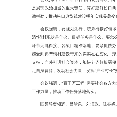
是展现政治担当的重大责任，算好建好松口典
劲拼劲，推动松口典型镇建设明年实现显著变
会议强调，要规划先行，统筹衔接好镇域国
清“镇村现状是什么、目标任务是什么、要怎
环节无缝衔接、各项目精准落地。要紧抓快办
感受到典型镇村建设带来的实实在在变化，形
支持，向外引进社会资本，加快补齐短板弱项
足自身资源，发动社会力量，发挥“产业村长
会议强调，“百千万工程”需要社会各方力
工作力量，推动工作任务落地落实。
区领导贾领辉、吕瑜泉、刘演政、陈春妮