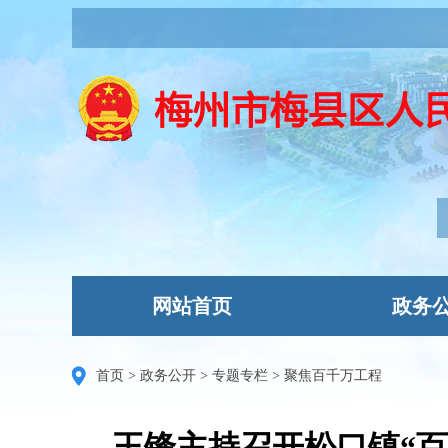
网站首页
政务
首页
>
政务公开
>
专题专栏
>
聚焦百千万工程
王锋主持召开松口镇“百