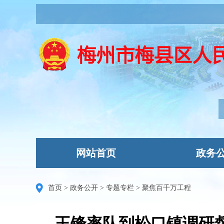
网站首页
政务
首页
>
政务公开
>
专题专栏
>
聚焦百千万工程
王锋率队到松口镇调研督导