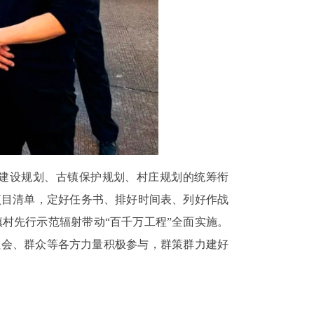
建设规划、古镇保护规划、村庄规划的统筹衔
项目清单，定好任务书、排好时间表、列好作战
村先行示范辐射带动“百千万工程”全面实施。
社会、群众等各方力量积极参与，群策群力建好