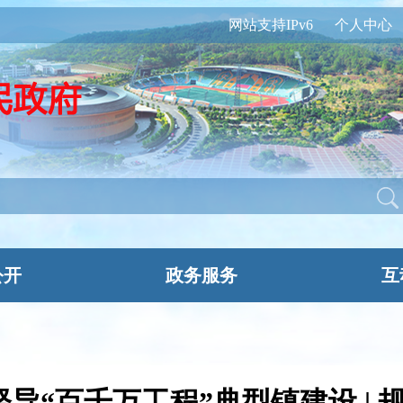
网站支持IPv6
个人中心
公开
政务服务
互
“百千万工程”典型镇建设 | 