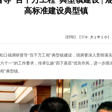
高标准建设典型镇
【
打印
】
【字体:
大 ||
中 ||
小
】
松口镇调研督导“百千万工程”典型镇建设，强调要深入贯彻落
六个一”的工作要求，传承弘扬“四下基层”优良作风，进一步
程”典型镇。