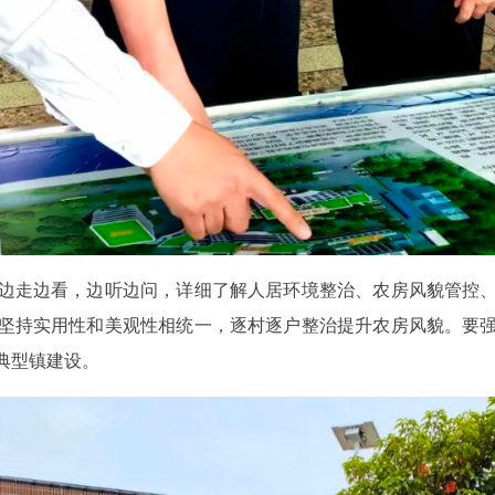
走边看，边听边问，详细了解人居环境整治、农房风貌管控、
坚持实用性和美观性相统一，逐村逐户整治提升农房风貌。要
典型镇建设。