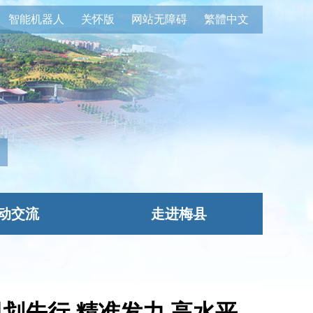
智能机器人
关怀版
网站无障碍
繁體中文
动交流
走进梅县
规划先行 精准发力 高水平