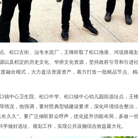
、松口古街、汕专水泥厂，王锋听取了松口渔港、河堤路规划
源以及积淀的历史文化、华侨文化资源，坚持政府引导和引进
深度融合模式，大力盘活资源资产，着力打造一批精品节点、精
镇中心卫生院、松口中学、松口镇中心幼儿园拟选址点，王锋
等情况，他强调，要对照典型镇建设要求，深化环境综合整治
长长久久”。要广泛倾听群众呼声，优化提升功能布局，多做一
科学做好选址、规划工作，实现公共设施综合效益最大化。