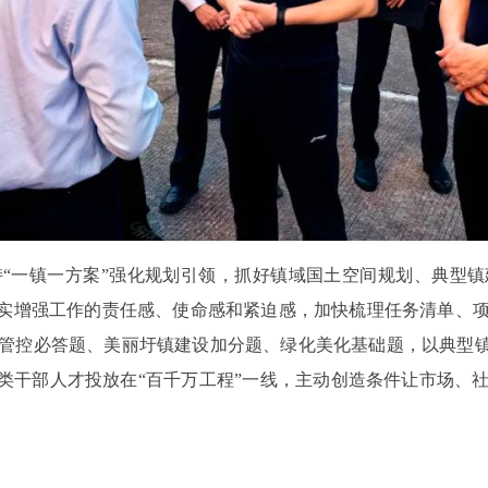
一镇一方案”强化规划引领，抓好镇域国土空间规划、典型镇
切实增强工作的责任感、使命感和紧迫感，加快梳理任务清单、
管控必答题、美丽圩镇建设加分题、绿化美化基础题，以典型镇
各类干部人才投放在“百千万工程”一线，主动创造条件让市场、