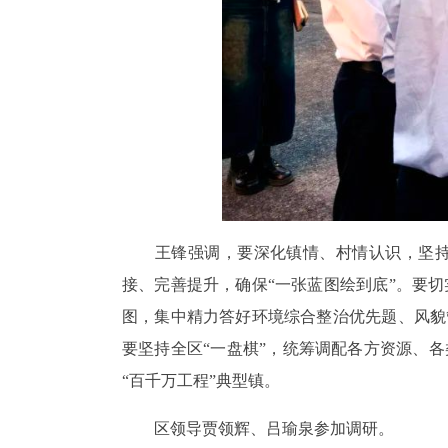
王锋强调，要深化镇情、村情认识，坚持“
接、完善提升，确保“一张蓝图绘到底”。要
图，集中精力答好环境综合整治优先题、风貌
要坚持全区“一盘棋”，统筹调配各方资源、
“百千万工程”典型镇。
区领导贾领辉、吕瑜泉参加调研。