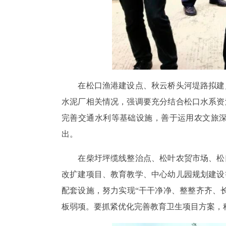
在松口渔港建设点、秋云桥头河堤路拟建点
水泥厂相关情况，强调要充分结合松口水系资
完善交通水利等基础设施，善于运用农文旅
出。
在柴圩坪缆线整治点、松叶农贸市场、松口
改扩建项目、教育教学、中心幼儿园规划建设
配套设施，努力实现“干干净净、整整齐齐、
板弱项。要抓紧优化完善教育卫生项目方案，