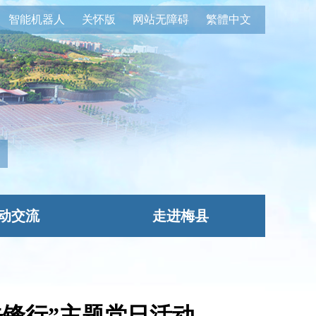
智能机器人
关怀版
网站无障碍
繁體中文
动交流
走进梅县
先锋行”主题党日活动