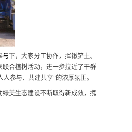
参与
下，大家分工协作，挥锹铲土、
次联合植树活动，进一步拉近了干群
人人参与、共建共享”的浓厚氛围。
动绿美生态建设不断取得新成效，携