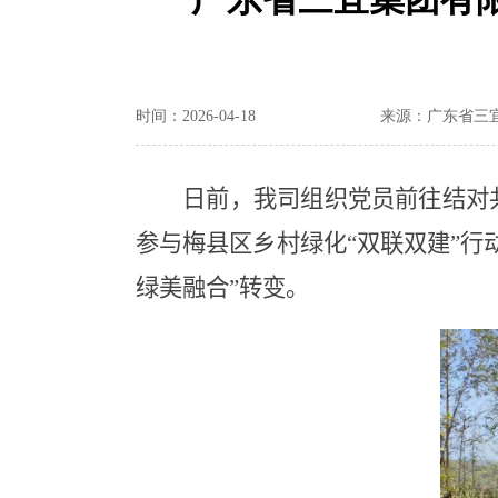
时间：2026-04-18
来源：广东省三
日前
，我司组织党员
前往
结对
参与梅县区乡村绿化“双联双建”行
绿美融合”转变。