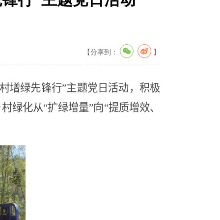
【分享到：
】
村增绿先锋行”主题党日活动，积极
村绿化从“扩绿增量”向
“
提质增效、