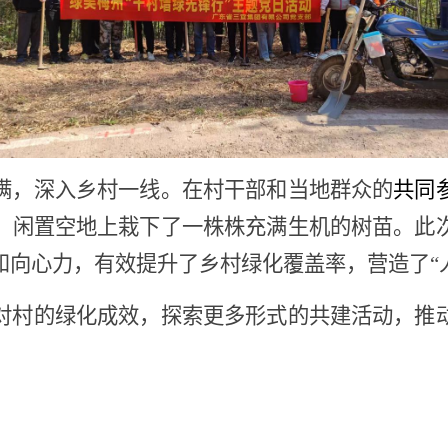
满，深入乡村一线。在村干部和当地群众的
共同
、闲置空地上栽下了一株株充满生机的树苗。此
和向心力，有效提升了乡村绿化覆盖率，营造了“
对村的绿化成效，探索更多形式的共建活动，推