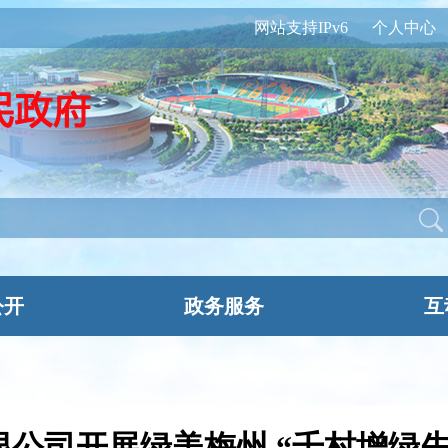
网站支持IPv6
个人中心
公开
政务服务
互
公司开展绿美梅州 “千村增绿