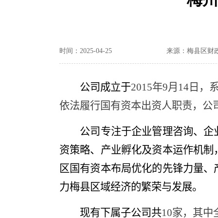
时间：2025-04-25
来源：梅县区财
公司成立于
2015
年
9
月
14
日，
依法履行国有资本出资人职责，公
公司专注于企业管理咨询、企
资策略、产业孵化及资本运作机制
区国有资本布局优化的先锋力量、
力梅县区域经济的繁荣与发展。
现有下属子公司共
10
家，其中