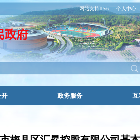
网站支持IPv6
个人中心
公开
政务服务
互
市梅县区汇昇控股有限公司基本