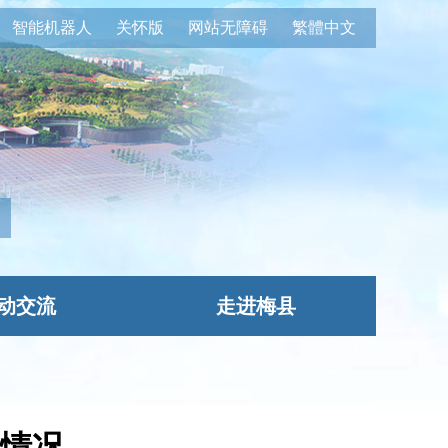
智能机器人
关怀版
网站无障碍
繁體中文
动交流
走进梅县
情况