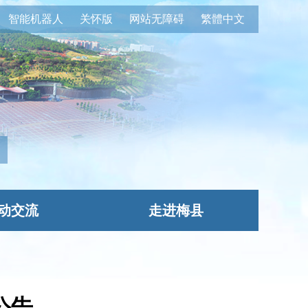
智能机器人
关怀版
网站无障碍
繁體中文
动交流
走进梅县
公告