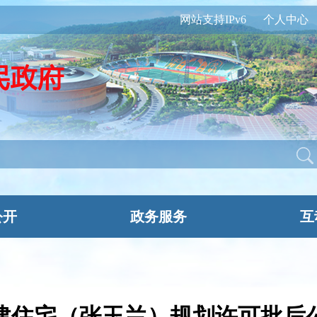
网站支持IPv6
个人中心
公开
政务服务
互
建住宅（张玉兰）规划许可批后