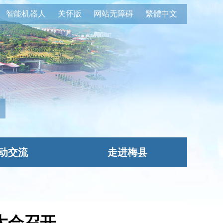
智能机器人
关怀版
网站无障碍
繁體中文
动交流
走进梅县
大会召开