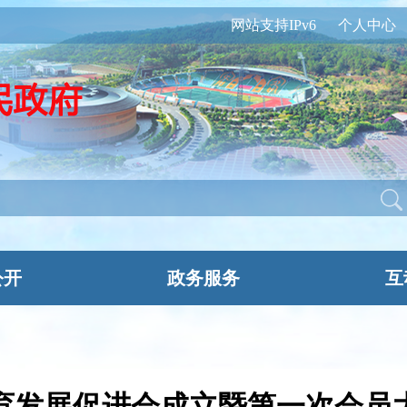
网站支持IPv6
个人中心
公开
政务服务
互
育发展促进会成立暨第一次会员