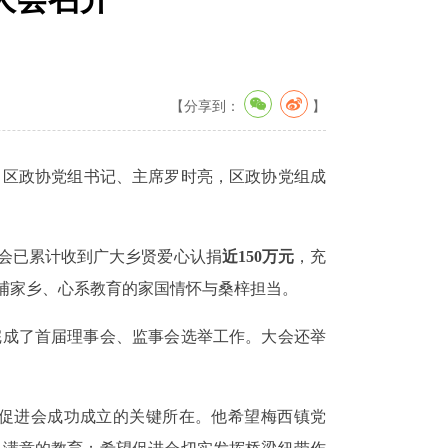
【分享到：
】
。区政协党组书记、主席罗时亮，区政协党组成
会已累计收到广大乡贤爱心认捐
近
150万元
，充
哺家乡、心系教育的家国情怀与桑梓担当。
完成了首届理事会、监事会选举工作。大会还举
促进会成功成立的关键所在。他希望梅西镇党