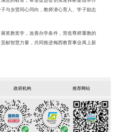
民满意的教育；希望促进会切实发挥桥梁纽带作
学子与乡贤同心同向，教师潜心育人、学子励志
开展奖教奖学，改善办学条件，营造尊师重教的
极贡献智慧力量，共同推进梅西教育事业再上新
政府机构
推荐网站