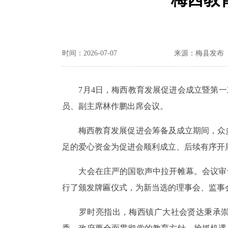
时间：2026-07-07
来源：梅县发布
7
月4
日，梅西教育发展促进会成立暨第一
员、副主席林作鹏出席会议。
梅西教育发展促进会筹备及成立期间，众
足的爱心资金为促进会顺利成立、后续有序开
大会在庄严的国歌声中拉开帷幕。会议审
行了颁发牌匾仪式，为新当选的理事会、监事
罗时亮指出，梅西镇广大社会贤达秉承