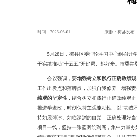
时间：2026-06-01
来源：梅县发布
5
月
28
日，梅县区委理论学习中心组召开
干实绩推动“十五五”开好局、起好步。市委
会议强调，
要增强树立和践行正确政绩观
工作出发点和落脚点，加强自我修养，增强责
绩观的坚定性，
结合树立和践行正确政绩观正
推进学查改，时刻保持主观能动性，以
“
功成
持如履薄冰、如临深渊的自觉，正确处理好当
项目一线，坚持一张蓝图绘到底，集中力量办