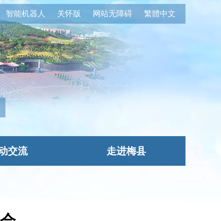
智能机器人
关怀版
网站无障碍
繁體中文
动交流
走进梅县
会