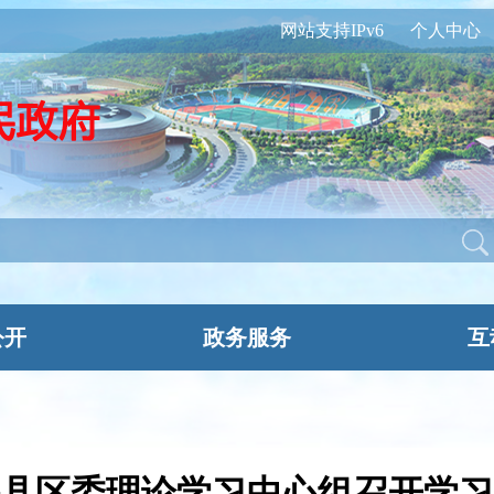
网站支持IPv6
个人中心
公开
政务服务
互
县区委理论学习中心组召开学习