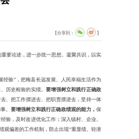
【分享到：
】
的重要论述，进一步统一思想、凝聚共识，以实
展经验
”
，把梅县长远发展、人民幸福生活
作为
民、历史检验的实绩。
要增强树立和践行正确政
进去、把工作摆进去、把职责摆进去，坚持一体
的事。
要增强树立和践行正确政绩观的能力，
保
进经验，及时改进优化工作；深入镇村、企业、
绩观偏差的工作机制，防止出现
“
重显绩、轻潜