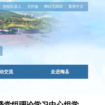
智能机器人
关怀版
网站无障碍
繁體中文
动交流
走进梅县
暨党组理论学习中心组学