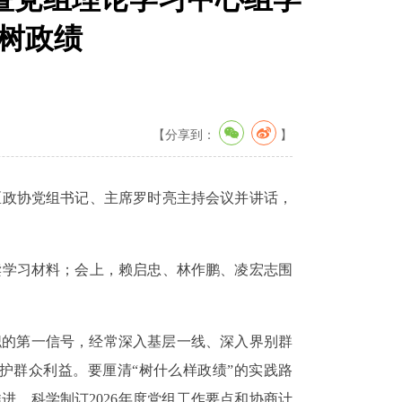
民树政绩
【分享到：
】
区政协党组书记、主席罗时亮主持会议并讲话，
读学习材料；会上，赖启忠、林作鹏、凌宏志围
职的第一信号，经常深入基层一线、深入界别群
护群众利益。要厘清“树什么样政绩”的实践路
进，科学制订2026年度党组工作要点和协商计