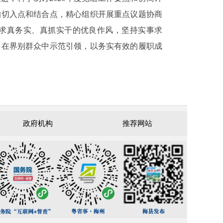
的切入点和结合点，精心组织开展重点议题协商
扬求真务实、真抓实干的优良作风，坚持实事求
、在界别群众中示范引领，以务实有效的履职成
政府机构
推荐网站