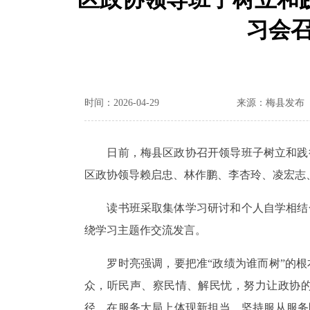
习会召
时间：2026-04-29
来源：梅县发布
日前，梅县区政协召开领导班子树立和践
区政协领导赖启忠、林作鹏、李杏玲、凌宏志
读书班采取集体学习研讨和个人自学相结
绕学习主题作交流发言。
罗时亮强调，要把准“政绩为谁而树”的
众，听民声、察民情、解民忧，努力让政协的
径，在服务大局上体现新担当，坚持服从服务区