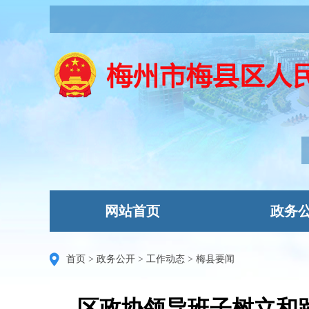
网站首页
政务
首页
>
政务公开
>
工作动态
>
梅县要闻
区政协领导班子树立和