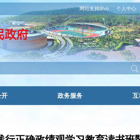
网站支持IPv6
个人中心
公开
政务服务
互
践行正确政绩观学习教育读书班