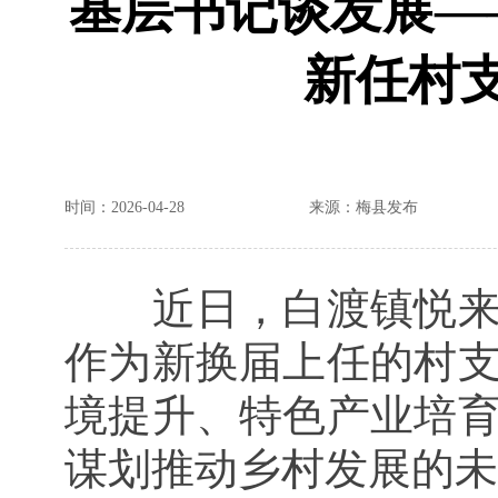
基层书记谈发展—
新任村
时间：2026-04-28
来源：梅县发布
近日，白渡镇悦
作为新换届上任的村
境提升、特色产业培
谋划推动乡村
发展
的未