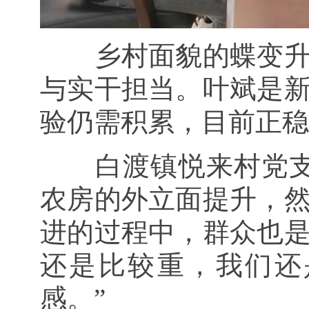
乡村面貌的蝶变
与实干担当。叶斌是
验仍需积累，目前正稳
白渡镇悦来村党
农房的外立面提升，
进的过程中，群众也
还是比较重，我们还
感。”