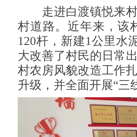
走进白渡镇悦来
村道路。近年来，该
120杆，新建1公里
大改善了村民的日常
村农房风貌改造工作扎
升级，并全面开展“三