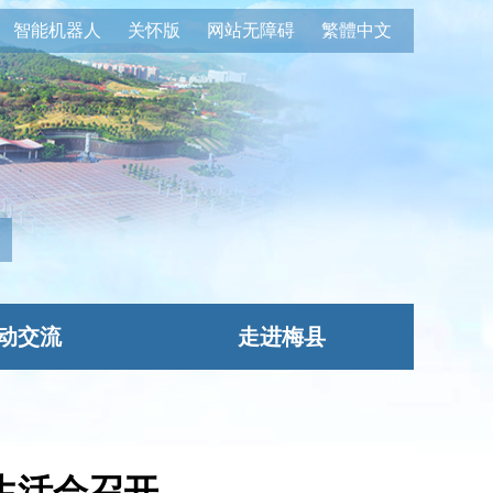
智能机器人
关怀版
网站无障碍
繁體中文
动交流
走进梅县
生活会召开