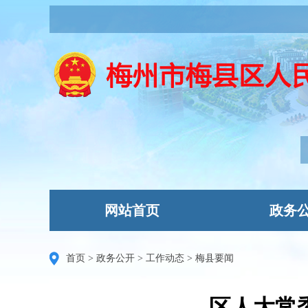
网站首页
政务
首页
>
政务公开
>
工作动态
>
梅县要闻
区人大常