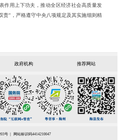
表作用上下功夫，推动全区经济社会高质量发
岗双责”，严格遵守中央八项规定及其实施细则精
政府机构
推荐网站
203号 |
网站标识码4414210047