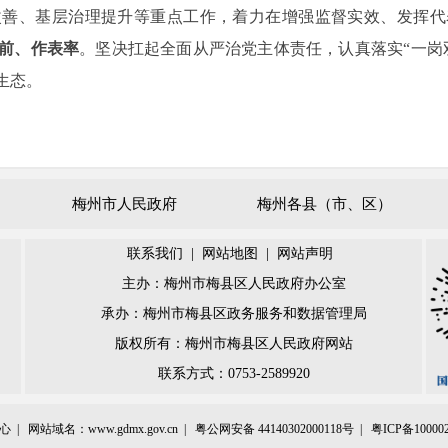
改善、基层治理提升等重点工作，着力在增强监督实效、发挥代
前、作表率
。
坚决扛起全面从严治党主体责任，认真落实
“一
生态。
梅州市人民政府
梅州各县（市、区）
联系我们
|
网站地图
|
网站声明
主办：梅州市梅县区人民政府办公室
承办：梅州市梅县区政务服务和数据管理局
版权所有：梅州市梅县区人民政府网站
联系方式：0753-2589920
心 |
网站域名：www.gdmx.gov.cn |
粤公网安备 44140302000118号 |
粤ICP备10000