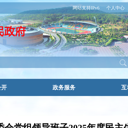
网站支持IPv6
个人中心
公开
政务服务
互
委会党组领导班子2025年度民主