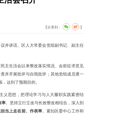
【分享到：
】
会议并讲话。区人大常委会党组副书记、副主任
度民主生活会以来整改落实情况、会前征求意见
检查并开展批评与自我批评；其他党组成员逐一
炼，达到了预期目的。
主义思想，把理论学习与人大履职实践紧密结
表率
。
坚持立行立改与长效整改相结合，深入剖
职担当上走在前、作表率
。
紧扣区委中心工作和