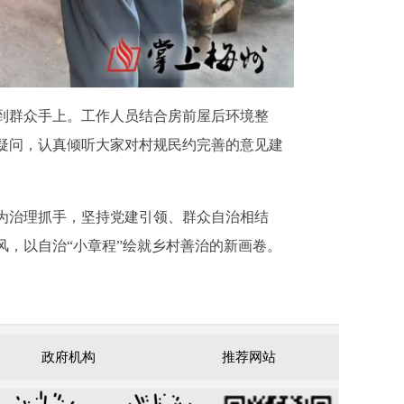
到群众手上。工作人员结合房前屋后环境整
疑问，认真倾听大家对村规民约完善的意见建
为治理抓手，坚持党建引领、群众自治相结
，以自治“小章程”绘就乡村善治的新画卷。
政府机构
推荐网站