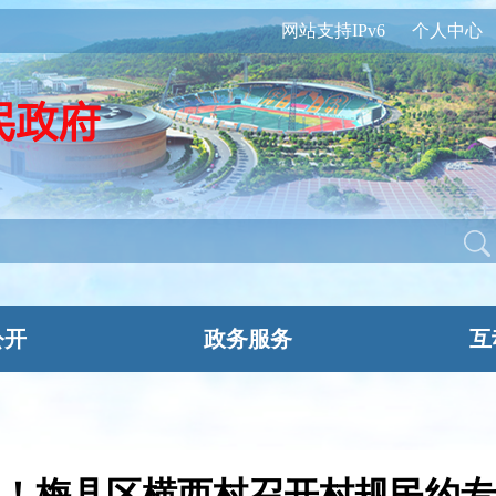
网站支持IPv6
个人中心
公开
政务服务
互
！梅县区横西村召开村规民约专