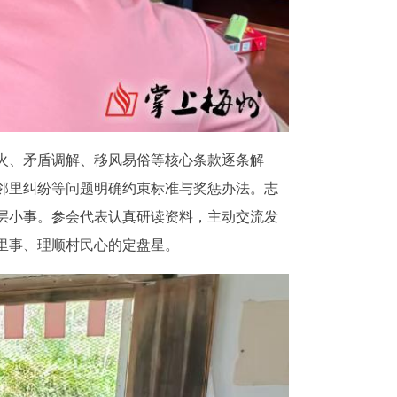
火、矛盾调解、移风易俗等核心条款逐条解
邻里纠纷等问题明确约束标准与奖惩办法。志
层小事。参会代表认真研读资料，主动交流发
里事、理顺村民心的定盘星。