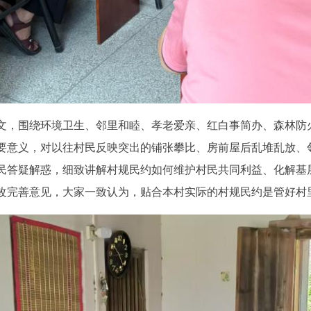
，围绕环境卫生、邻里和睦、孝老爱亲、红白事简办、森林防
要意义，对以往村民反映突出的铺张攀比、房前屋后乱堆乱放、
民答疑解惑，细致讲解村规民约如何维护村民共同利益、化解基
改完善意见，大家一致认为，贴合本村实际的村规民约是管好村