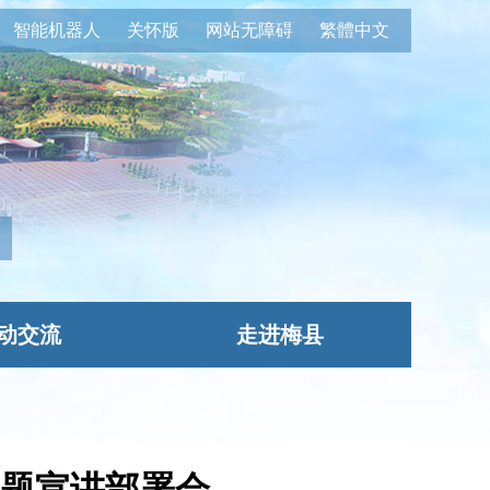
智能机器人
关怀版
网站无障碍
繁體中文
动交流
走进梅县
题宣讲部署会