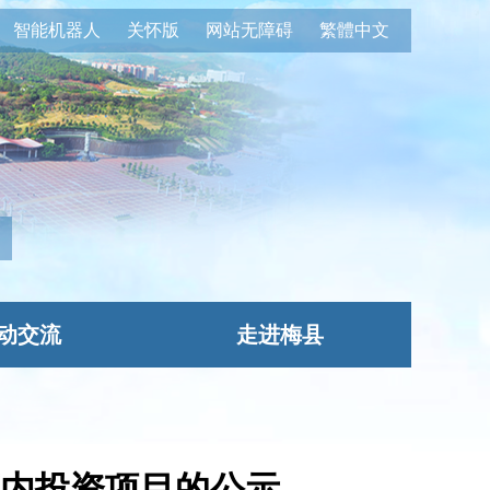
智能机器人
关怀版
网站无障碍
繁體中文
动交流
走进梅县
算内投资项目的公示