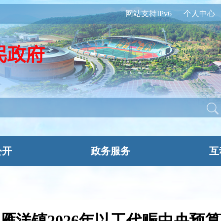
网站支持IPv6
个人中心
公开
政务服务
互
雁洋镇2026年以工代赈中央预