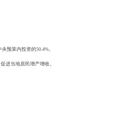
央预算内投资的50.4%。
，促进当地居民增产增收。