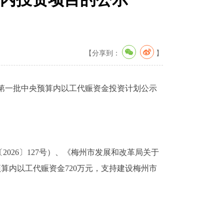
【分享到：
】
6年第一批中央预算内以工代赈资金投资计划公示
26〕127号）、《梅州市发展和改革局关于
预算内以工代赈资金720万元，支持建设梅州市