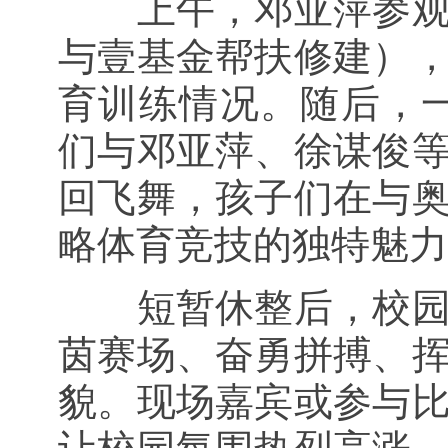
上午，邓亚萍参
与壹基金帮扶修建）
育训练情况。随后，
们与邓亚萍、徐谋俊
回飞舞，孩子们在与
略体育竞技的独特魅力
短暂休整后，校
茵赛场、奋勇拼搏、
貌。现场嘉宾或参与