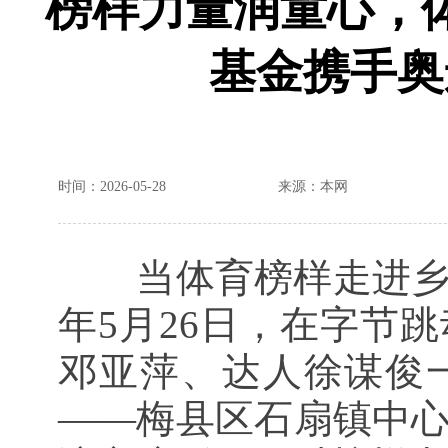
榜样力量润童心，
基金携手奥
时间：2026-05-28
来源：本网
当体育榜样走进乡
年5月26日，在字节
邓亚萍、达人徐谋俊
——梅县区石扇镇中