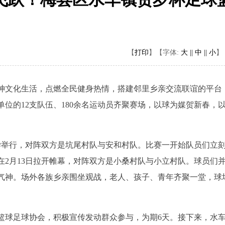
【
打印
】
【字体:
大 ||
中 ||
小
】
化生活，点燃全民健身热情，搭建邻里乡亲交流联谊的平台，近
位的12支队伍、180余名运动员齐聚赛场，以球为媒贺新春，
举行，对阵双方是坑尾村队与安和村队。比赛一开始队员们立刻
在2月13日拉开帷幕，对阵双方是小桑村队与小立村队。球员们
气神。场外各族乡亲围坐观战，老人、孩子、青年齐聚一堂，球
足球协会，积极宣传发动群众参与，为期6天。接下来，水车镇