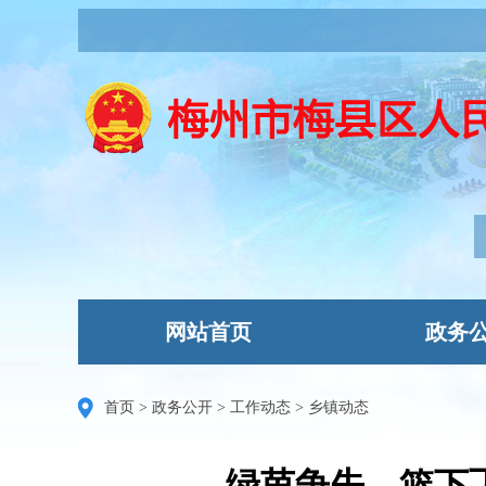
网站首页
政务
首页
>
政务公开
>
工作动态
>
乡镇动态
绿茵争先、篮下