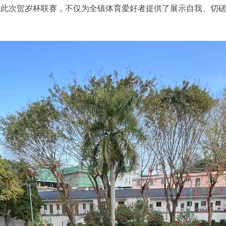
赛。此次贺岁杯联赛，不仅为全镇体育爱好者提供了展示自我、切