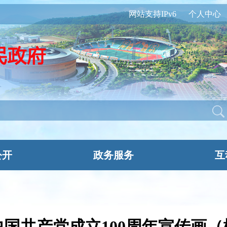
网站支持IPv6
个人中心
公开
政务服务
互
中国共产党成立100周年宣传画（