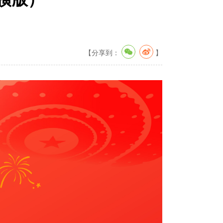
【分享到：
】