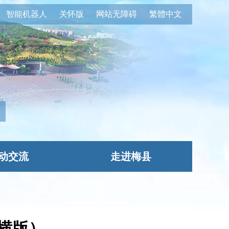
智能机器人
关怀版
网站无障碍
繁體中文
动交流
走进梅县
横版）