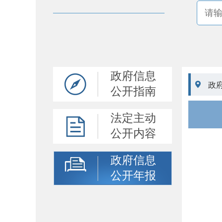
政府信息

政
公开指南
法定主动
公开内容
新城办
政府信息
新城办
公开年报
新城办
新城办
新城办