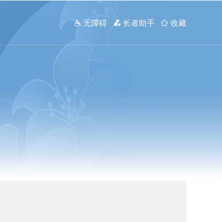
 无障碍
 长者助手
 收藏