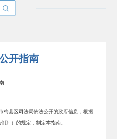

公开指南
南
市梅县区司法局依法公开的政府信息，根据
条例》）的规定，制定本指南。