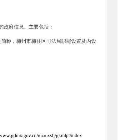
的政府信息。主要包括：
简称，梅州市梅县区司法局职能设置及内设
；
www.gdmx.gov.cn/mzmxsfj/gkmlpt/index