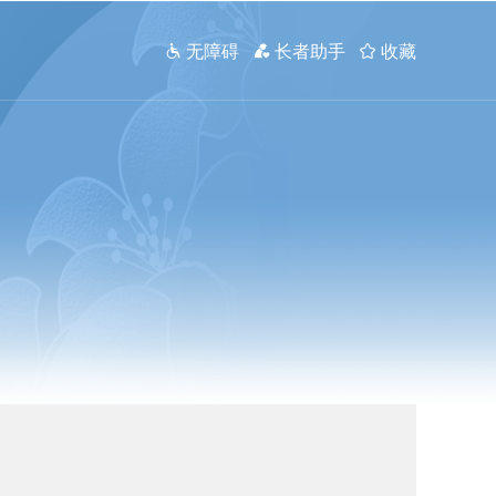
 无障碍
 长者助手
 收藏