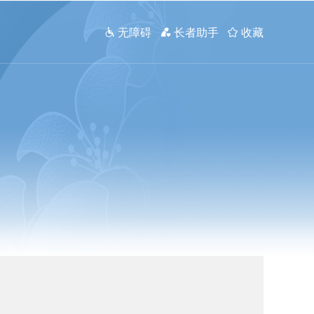
 无障碍
 长者助手
 收藏